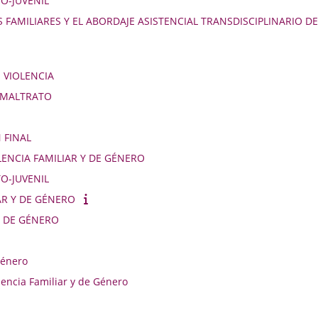
O-JUVENIL
FAMILIARES Y EL ABORDAJE ASISTENCIAL TRANSDISCIPLINARIO DE
 VIOLENCIA
E MALTRATO
 FINAL
ENCIA FAMILIAR Y DE GÉNERO
O-JUVENIL
AR Y DE GÉNERO
Y DE GÉNERO
Género
encia Familiar y de Género