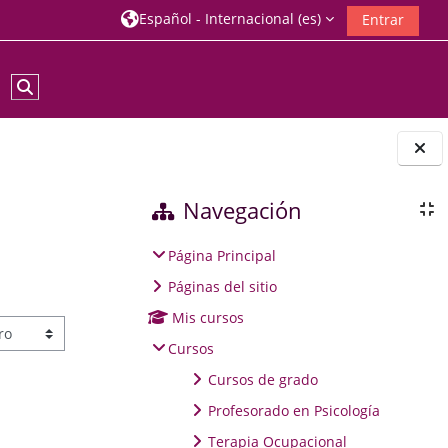
Español - Internacional ‎(es)‎
Entrar
Selector de búsqueda de entrada
Navegación
Página Principal
Páginas del sitio
Mis cursos
Cursos
Cursos de grado
Profesorado en Psicología
Terapia Ocupacional