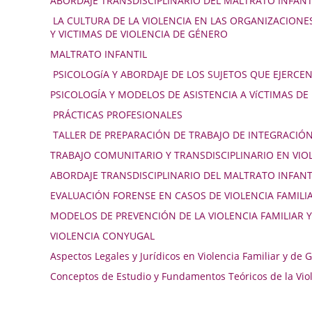
ABORDAJE TRANSDISCIPLINARIO DEL MALTRATO INFANT
LA CULTURA DE LA VIOLENCIA EN LAS ORGANIZACIONES 
Y VICTIMAS DE VIOLENCIA DE GÉNERO
MALTRATO INFANTIL
PSICOLOGíA Y ABORDAJE DE LOS SUJETOS QUE EJERCEN
PSICOLOGÍA Y MODELOS DE ASISTENCIA A VíCTIMAS D
PRÁCTICAS PROFESIONALES
TALLER DE PREPARACIÓN DE TRABAJO DE INTEGRACIÓN
TRABAJO COMUNITARIO Y TRANSDISCIPLINARIO EN VIOL
ABORDAJE TRANSDISCIPLINARIO DEL MALTRATO INFANT
EVALUACIÓN FORENSE EN CASOS DE VIOLENCIA FAMILI
MODELOS DE PREVENCIÓN DE LA VIOLENCIA FAMILIAR 
VIOLENCIA CONYUGAL
Aspectos Legales y Jurídicos en Violencia Familiar y de 
Conceptos de Estudio y Fundamentos Teóricos de la Viol