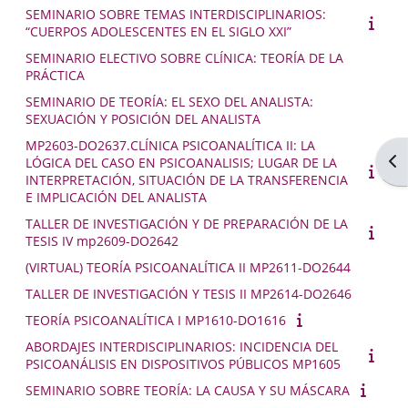
SEMINARIO SOBRE TEMAS INTERDISCIPLINARIOS:
“CUERPOS ADOLESCENTES EN EL SIGLO XXI”
SEMINARIO ELECTIVO SOBRE CLÍNICA: TEORÍA DE LA
PRÁCTICA
SEMINARIO DE TEORÍA: EL SEXO DEL ANALISTA:
SEXUACIÓN Y POSICIÓN DEL ANALISTA
MP2603-DO2637.CLÍNICA PSICOANALÍTICA II: LA
Abr
LÓGICA DEL CASO EN PSICOANALISIS; LUGAR DE LA
INTERPRETACIÓN, SITUACIÓN DE LA TRANSFERENCIA
E IMPLICACIÓN DEL ANALISTA
TALLER DE INVESTIGACIÓN Y DE PREPARACIÓN DE LA
TESIS IV mp2609-DO2642
(VIRTUAL) TEORÍA PSICOANALÍTICA II MP2611-DO2644
TALLER DE INVESTIGACIÓN Y TESIS II MP2614-DO2646
TEORÍA PSICOANALÍTICA I MP1610-DO1616
ABORDAJES INTERDISCIPLINARIOS: INCIDENCIA DEL
PSICOANÁLISIS EN DISPOSITIVOS PÚBLICOS MP1605
SEMINARIO SOBRE TEORÍA: LA CAUSA Y SU MÁSCARA