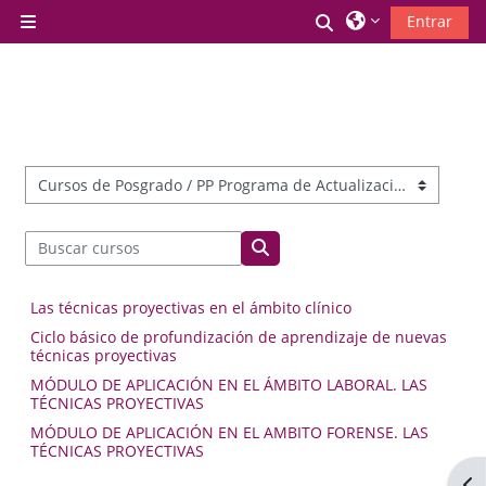
Salta al contenido principal
Selector de búsq
Entrar
Panel lateral
Categorías
Buscar cursos
Buscar cursos
Las técnicas proyectivas en el ámbito clínico
Ciclo básico de profundización de aprendizaje de nuevas
técnicas proyectivas
MÓDULO DE APLICACIÓN EN EL ÁMBITO LABORAL. LAS
TÉCNICAS PROYECTIVAS
MÓDULO DE APLICACIÓN EN EL AMBITO FORENSE. LAS
TÉCNICAS PROYECTIVAS
Abr